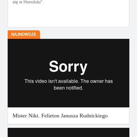
się w Honolulu”.
NAJNOWSZE
Mister Nikt. Felieton Janusza Rudnickiego