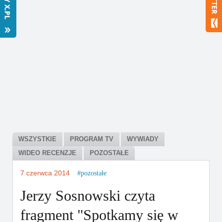
Bestsellery
Polecamy
WSZYSTKIE
PROGRAM TV
WYWIADY
WIDEO RECENZJE
POZOSTAŁE
7 czerwca 2014
pozostałe
Jerzy Sosnowski czyta
fragment "Spotkamy się w