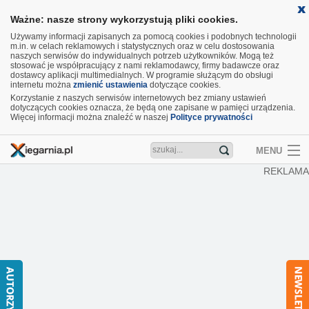
Ważne: nasze strony wykorzystują pliki cookies.
Używamy informacji zapisanych za pomocą cookies i podobnych technologii
m.in. w celach reklamowych i statystycznych oraz w celu dostosowania
naszych serwisów do indywidualnych potrzeb użytkowników. Mogą też
stosować je współpracujący z nami reklamodawcy, firmy badawcze oraz
dostawcy aplikacji multimedialnych. W programie służącym do obsługi
internetu można
zmienić ustawienia
dotyczące cookies.
Korzystanie z naszych serwisów internetowych bez zmiany ustawień
dotyczących cookies oznacza, że będą one zapisane w pamięci urządzenia.
Więcej informacji można znaleźć w naszej
Polityce prywatności
MENU
REKLAMA
Artykuły
Recenzje
Aktualności
Nowości
Wideo