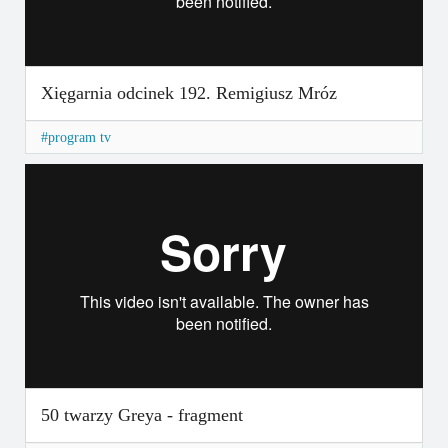
Xięgarnia odcinek 192. Remigiusz Mróz
program tv
50 twarzy Greya - fragment