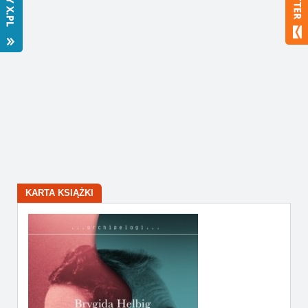
Bestsellery
Polecamy
KARTA KSIĄŻKI