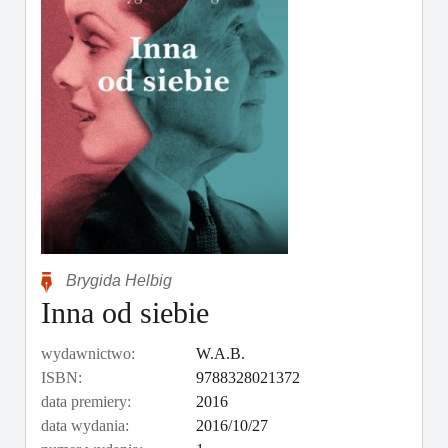
Brygida Helbig
Inna od siebie
wydawnictwo:
W.A.B.
ISBN:
9788328021372
data premiery:
2016
data wydania:
2016/10/27