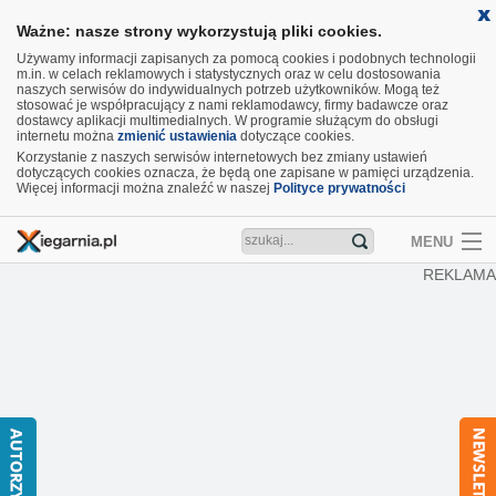
Ważne: nasze strony wykorzystują pliki cookies.
Używamy informacji zapisanych za pomocą cookies i podobnych technologii
m.in. w celach reklamowych i statystycznych oraz w celu dostosowania
naszych serwisów do indywidualnych potrzeb użytkowników. Mogą też
stosować je współpracujący z nami reklamodawcy, firmy badawcze oraz
dostawcy aplikacji multimedialnych. W programie służącym do obsługi
internetu można
zmienić ustawienia
dotyczące cookies.
Korzystanie z naszych serwisów internetowych bez zmiany ustawień
dotyczących cookies oznacza, że będą one zapisane w pamięci urządzenia.
Więcej informacji można znaleźć w naszej
Polityce prywatności
MENU
REKLAMA
Artykuły
Recenzje
Aktualności
Nowości
Wideo