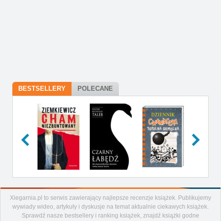
BESTSELLERY
POLECANE
Xiegarnia.pl to serwis zawierający najlepsze recenzje książek. Publikujemy
Artykuły
wywiady wideo, artykuły i dyskusje na temat aktualnie ciekawych książek.
Recenzje
Sprawdź nasze bestsellery i ranking książek, znajdź książki godne