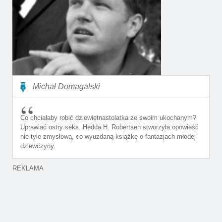
Michał Domagalski
Co chciałaby robić dziewiętnastolatka ze swoim ukochanym?
Uprawiać ostry seks. Hedda H. Robertsen stworzyła opowieść
nie tyle zmysłową, co wyuzdaną książkę o fantazjach młodej
dziewczyny.
REKLAMA