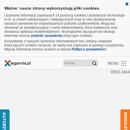
Ważne: nasze strony wykorzystują pliki cookies.
Używamy informacji zapisanych za pomocą cookies i podobnych technologii
m.in. w celach reklamowych i statystycznych oraz w celu dostosowania
naszych serwisów do indywidualnych potrzeb użytkowników. Mogą też
stosować je współpracujący z nami reklamodawcy, firmy badawcze oraz
dostawcy aplikacji multimedialnych. W programie służącym do obsługi
internetu można
zmienić ustawienia
dotyczące cookies.
Korzystanie z naszych serwisów internetowych bez zmiany ustawień
dotyczących cookies oznacza, że będą one zapisane w pamięci urządzenia.
Więcej informacji można znaleźć w naszej
Polityce prywatności
MENU
REKLAMA
Artykuły
Recenzje
Aktualności
Nowości
Wideo