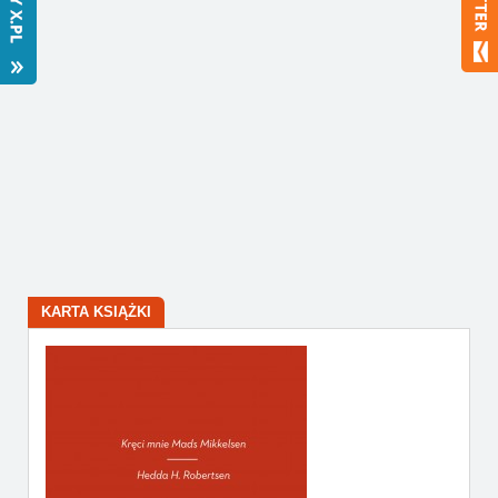
Bestsellery
Polecamy
KARTA KSIĄŻKI