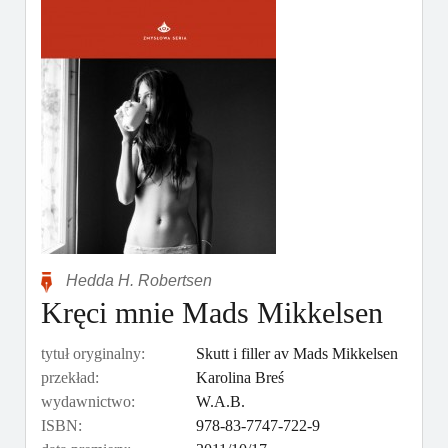
Hedda H. Robertsen
Kręci mnie Mads Mikkelsen
tytuł oryginalny:
Skutt i filler av Mads Mikkelsen
przekład:
Karolina Breś
wydawnictwo:
W.A.B.
ISBN:
978-83-7747-722-9