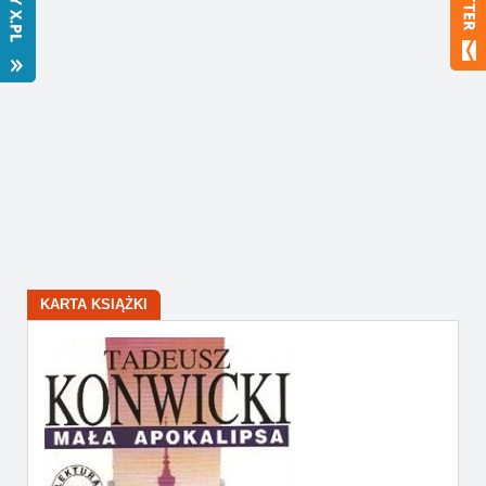
Bestsellery
Polecamy
KARTA KSIĄŻKI