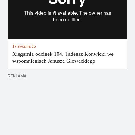
17 stycznia 15
Xięgarnia odcinek 104. Tadeusz Konwicki we
wspomnieniach Janusza Głowackiego
REKLAMA