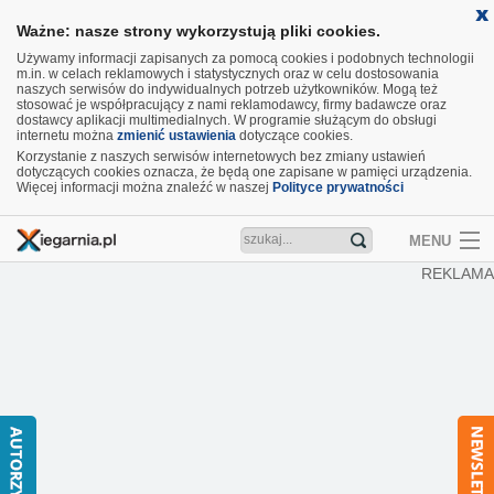
Ważne: nasze strony wykorzystują pliki cookies.
Używamy informacji zapisanych za pomocą cookies i podobnych technologii
m.in. w celach reklamowych i statystycznych oraz w celu dostosowania
naszych serwisów do indywidualnych potrzeb użytkowników. Mogą też
stosować je współpracujący z nami reklamodawcy, firmy badawcze oraz
dostawcy aplikacji multimedialnych. W programie służącym do obsługi
internetu można
zmienić ustawienia
dotyczące cookies.
Korzystanie z naszych serwisów internetowych bez zmiany ustawień
dotyczących cookies oznacza, że będą one zapisane w pamięci urządzenia.
Więcej informacji można znaleźć w naszej
Polityce prywatności
MENU
REKLAMA
Artykuły
Recenzje
Aktualności
Nowości
Wideo