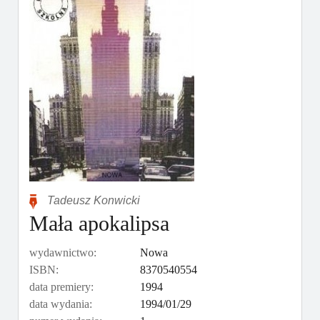
Tadeusz Konwicki
Mała apokalipsa
wydawnictwo:
Nowa
ISBN:
8370540554
data premiery:
1994
data wydania:
1994/01/29