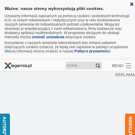
Ważne: nasze strony wykorzystują pliki cookies.
Używamy informacji zapisanych za pomocą cookies i podobnych technologii
m.in. w celach reklamowych i statystycznych oraz w celu dostosowania
naszych serwisów do indywidualnych potrzeb użytkowników. Mogą też
stosować je współpracujący z nami reklamodawcy, firmy badawcze oraz
dostawcy aplikacji multimedialnych. W programie służącym do obsługi
internetu można
zmienić ustawienia
dotyczące cookies.
Korzystanie z naszych serwisów internetowych bez zmiany ustawień
dotyczących cookies oznacza, że będą one zapisane w pamięci urządzenia.
Więcej informacji można znaleźć w naszej
Polityce prywatności
MENU
REKLAMA
Artykuły
Recenzje
Aktualności
Nowości
Wideo