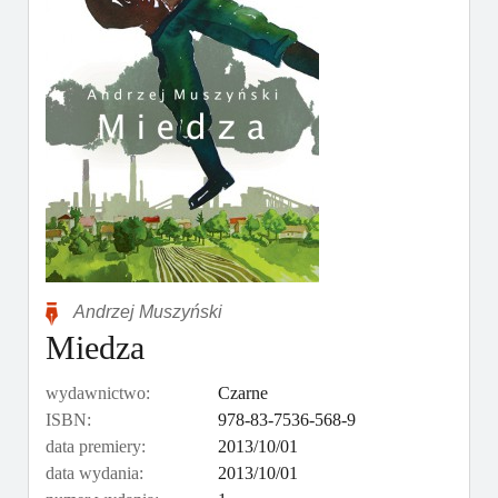
Andrzej Muszyński
Miedza
wydawnictwo:
Czarne
ISBN:
978-83-7536-568-9
data premiery:
2013/10/01
data wydania:
2013/10/01