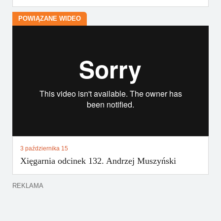
POWIĄZANE WIDEO
3 października 15
Xięgarnia odcinek 132. Andrzej Muszyński
REKLAMA