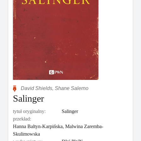
David Shields
,
Shane Salerno
Salinger
tytuł oryginalny:
Salinger
przekład:
Hanna Baltyn-Karpińska, Malwina Zaremba-
Skulimowska