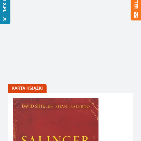
Bestsellery
Polecamy
KARTA KSIĄŻKI