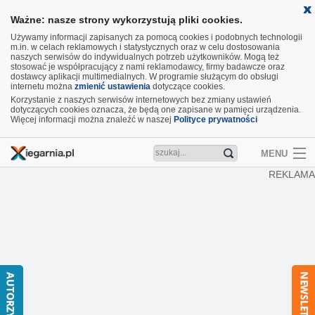
Ważne: nasze strony wykorzystują pliki cookies.
Używamy informacji zapisanych za pomocą cookies i podobnych technologii
m.in. w celach reklamowych i statystycznych oraz w celu dostosowania
naszych serwisów do indywidualnych potrzeb użytkowników. Mogą też
stosować je współpracujący z nami reklamodawcy, firmy badawcze oraz
dostawcy aplikacji multimedialnych. W programie służącym do obsługi
internetu można
zmienić ustawienia
dotyczące cookies.
Korzystanie z naszych serwisów internetowych bez zmiany ustawień
dotyczących cookies oznacza, że będą one zapisane w pamięci urządzenia.
Więcej informacji można znaleźć w naszej
Polityce prywatności
MENU
REKLAMA
Artykuły
Recenzje
Aktualności
Nowości
Wideo