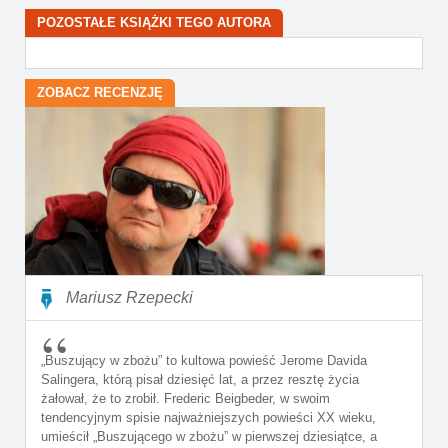
POZOSTAŁE KSIĄŻKI TEGO AUTORA
ZOBACZ RECENZJĘ
Mariusz Rzepecki
„Buszujący w zbożu” to kultowa powieść Jerome Davida
Salingera, którą pisał dziesięć lat, a przez resztę życia
żałował, że to zrobił. Frederic Beigbeder, w swoim
tendencyjnym spisie najważniejszych powieści XX wieku,
umieścił „Buszującego w zbożu” w pierwszej dziesiątce, a