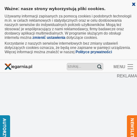
Ważne: nasze strony wykorzystują pliki cookies.
Używamy informacji zapisanych za pomocą cookies i podobnych technologii
m.in. w celach reklamowych i statystycznych oraz w celu dostosowania
naszych serwisów do indywidualnych potrzeb użytkowników. Mogą też
stosować je współpracujący z nami reklamodawcy, firmy badawcze oraz
dostawcy aplikacji multimedialnych. W programie służącym do obsługi
internetu można
zmienić ustawienia
dotyczące cookies.
Korzystanie z naszych serwisów internetowych bez zmiany ustawień
dotyczących cookies oznacza, że będą one zapisane w pamięci urządzenia.
Więcej informacji można znaleźć w naszej
Polityce prywatności
MENU
REKLAMA
Artykuły
Recenzje
Aktualności
Nowości
Wideo