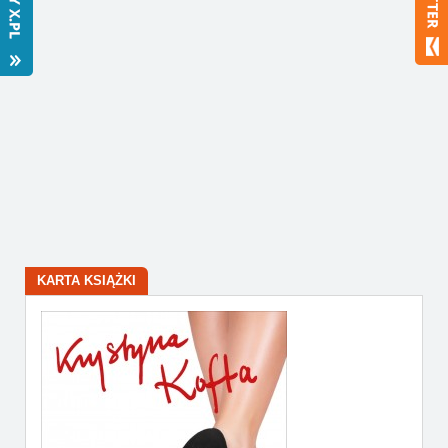
Bestsellery
Polecamy
KARTA KSIĄŻKI