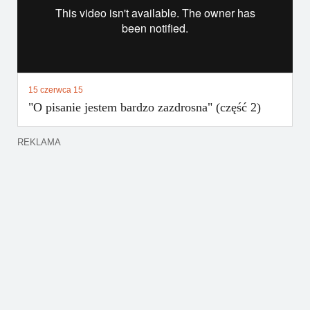
15 czerwca 15
"O pisanie jestem bardzo zazdrosna" (część 2)
REKLAMA