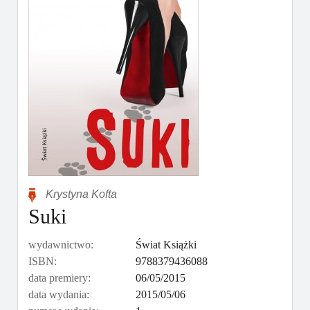
Krystyna Kofta
Suki
wydawnictwo:
Świat Książki
ISBN:
9788379436088
data premiery:
06/05/2015
data wydania:
2015/05/06