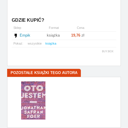
GDZIE KUPIĆ?
Sklep
Format
Cena
Empik
książka
19,76
zł
Pokaż:
wszystkie
książka
BUY.BOX
POZOSTAŁE KSIĄŻKI TEGO AUTORA