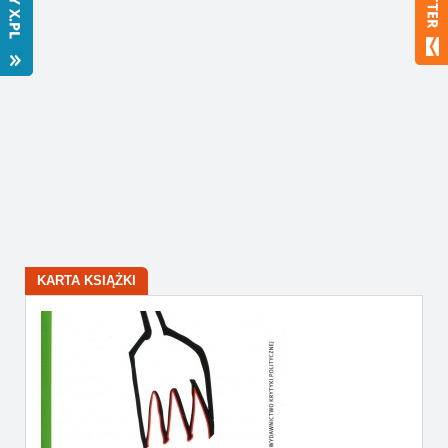
Bestsellery
Polecamy
KARTA KSIĄŻKI