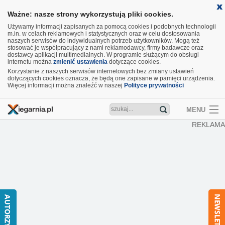
Ważne: nasze strony wykorzystują pliki cookies.
Używamy informacji zapisanych za pomocą cookies i podobnych technologii
m.in. w celach reklamowych i statystycznych oraz w celu dostosowania
naszych serwisów do indywidualnych potrzeb użytkowników. Mogą też
stosować je współpracujący z nami reklamodawcy, firmy badawcze oraz
dostawcy aplikacji multimedialnych. W programie służącym do obsługi
internetu można
zmienić ustawienia
dotyczące cookies.
Korzystanie z naszych serwisów internetowych bez zmiany ustawień
dotyczących cookies oznacza, że będą one zapisane w pamięci urządzenia.
Więcej informacji można znaleźć w naszej
Polityce prywatności
MENU
REKLAMA
Artykuły
Recenzje
Aktualności
Nowości
Wideo