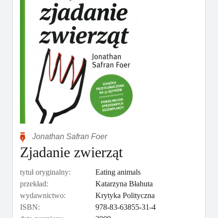
Jonathan Safran Foer
Zjadanie zwierząt
tytuł oryginalny:
Eating animals
przekład:
Katarzyna Błahuta
wydawnictwo:
Krytyka Polityczna
ISBN:
978-83-63855-31-4