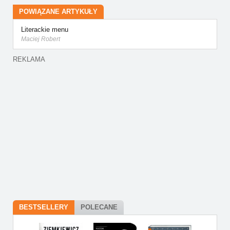
POWIĄZANE ARTYKUŁY
Literackie menu
Maciej Robert
REKLAMA
BESTSELLERY
POLECANE