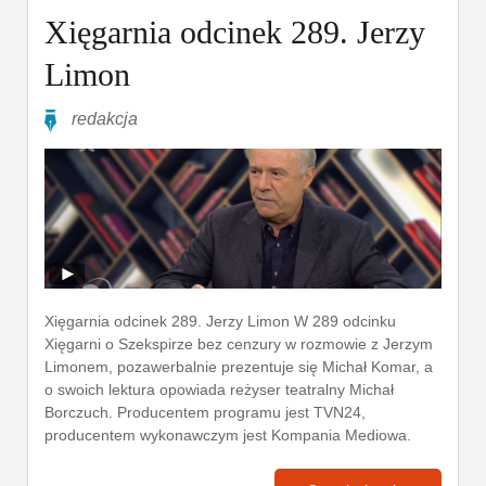
Xięgarnia odcinek 289. Jerzy
Limon
redakcja
Xięgarnia odcinek 289. Jerzy Limon W 289 odcinku
Xięgarni o Szekspirze bez cenzury w rozmowie z Jerzym
Limonem, pozawerbalnie prezentuje się Michał Komar, a
o swoich lektura opowiada reżyser teatralny Michał
Borczuch. Producentem programu jest TVN24,
producentem wykonawczym jest Kompania Mediowa.