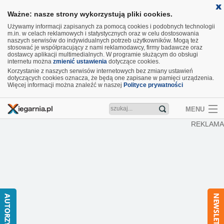
Ważne: nasze strony wykorzystują pliki cookies.
Używamy informacji zapisanych za pomocą cookies i podobnych technologii
m.in. w celach reklamowych i statystycznych oraz w celu dostosowania
naszych serwisów do indywidualnych potrzeb użytkowników. Mogą też
stosować je współpracujący z nami reklamodawcy, firmy badawcze oraz
dostawcy aplikacji multimedialnych. W programie służącym do obsługi
internetu można
zmienić ustawienia
dotyczące cookies.
Korzystanie z naszych serwisów internetowych bez zmiany ustawień
dotyczących cookies oznacza, że będą one zapisane w pamięci urządzenia.
Więcej informacji można znaleźć w naszej
Polityce prywatności
MENU
REKLAMA
Artykuły
Recenzje
Aktualności
Nowości
Wideo