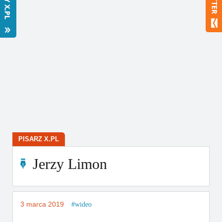
Bestsellery
Polecamy
PISARZ X.PL
Jerzy Limon
3 marca 2019
wideo