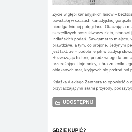
Życie w głębi kanadyjskich lasów – bezlit
powstałej w czasach kanadyjskiej gorączki 
nieodgadnionej potęgi lasu. Otaczająca m
szczęśliwych poszukiwaczy złota, stanowi 
indiańskich podań. Sawgamet to miejsce, 
prawdziwe, a tym, co urojone. Jedynym p
jest fakt, że – podobnie jak w tradycji sło
Rozważając historię przedziwnego fatum c
przerażającej tajemnicy, która zmieniła je
obłąkanych mar, kryjących się pośród pni 
Książka Alexiego Zentnera to opowieść o o
przytłaczającymi siłami przyrody, podszyt
UDOSTĘPNIJ
GDZIE KUPIĆ?