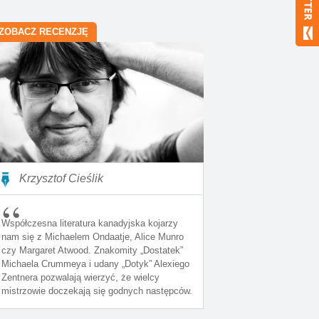
ZOBACZ RECENZJĘ
Krzysztof Cieślik
Współczesna literatura kanadyjska kojarzy
nam się z Michaelem Ondaatje, Alice Munro
czy Margaret Atwood. Znakomity „Dostatek”
Michaela Crummeya i udany „Dotyk” Alexiego
Zentnera pozwalają wierzyć, że wielcy
mistrzowie doczekają się godnych następców.