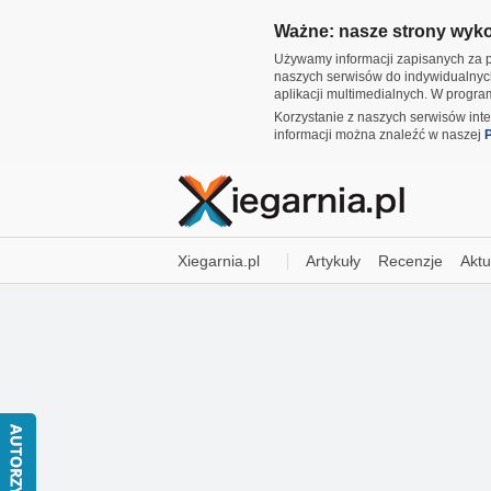
Ważne: nasze strony wykor
Używamy informacji zapisanych za p
naszych serwisów do indywidualnyc
aplikacji multimedialnych. W progr
Korzystanie z naszych serwisów int
informacji można znaleźć w naszej
P
Xiegarnia.pl
Artykuły
Recenzje
Aktu