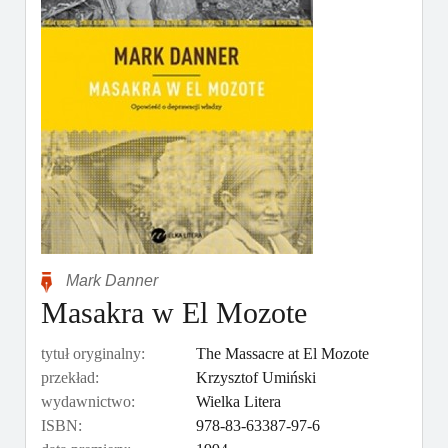
Mark Danner
Masakra w El Mozote
tytuł oryginalny:
The Massacre at El Mozote
przekład:
Krzysztof Umiński
wydawnictwo:
Wielka Litera
ISBN:
978-83-63387-97-6