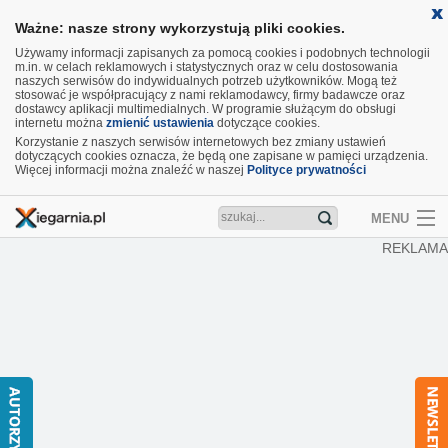
Ważne: nasze strony wykorzystują pliki cookies.
Używamy informacji zapisanych za pomocą cookies i podobnych technologii
m.in. w celach reklamowych i statystycznych oraz w celu dostosowania
naszych serwisów do indywidualnych potrzeb użytkowników. Mogą też
stosować je współpracujący z nami reklamodawcy, firmy badawcze oraz
dostawcy aplikacji multimedialnych. W programie służącym do obsługi
internetu można
zmienić ustawienia
dotyczące cookies.
Korzystanie z naszych serwisów internetowych bez zmiany ustawień
dotyczących cookies oznacza, że będą one zapisane w pamięci urządzenia.
Więcej informacji można znaleźć w naszej
Polityce prywatności
MENU
REKLAMA
Artykuły
Recenzje
Aktualności
Nowości
Wideo