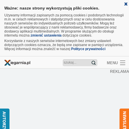
Ważne: nasze strony wykorzystują pliki cookies.
Używamy informacji zapisanych za pomocą cookies i podobnych technologii
m.in. w celach reklamowych i statystycznych oraz w celu dostosowania
naszych serwisów do indywidualnych potrzeb użytkowników. Mogą też
stosować je współpracujący z nami reklamodawcy, firmy badawcze oraz
dostawcy aplikacji multimedialnych. W programie służącym do obsługi
internetu można
zmienić ustawienia
dotyczące cookies.
Korzystanie z naszych serwisów internetowych bez zmiany ustawień
dotyczących cookies oznacza, że będą one zapisane w pamięci urządzenia.
Więcej informacji można znaleźć w naszej
Polityce prywatności
MENU
REKLAMA
Artykuły
Recenzje
Aktualności
Nowości
Wideo