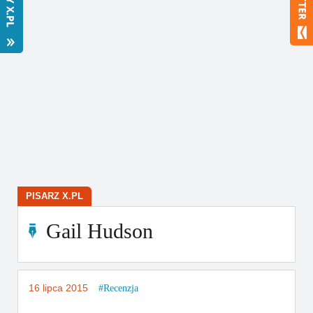
Bestsellery
Polecamy
PISARZ X.PL
Gail Hudson
16 lipca 2015
Recenzja