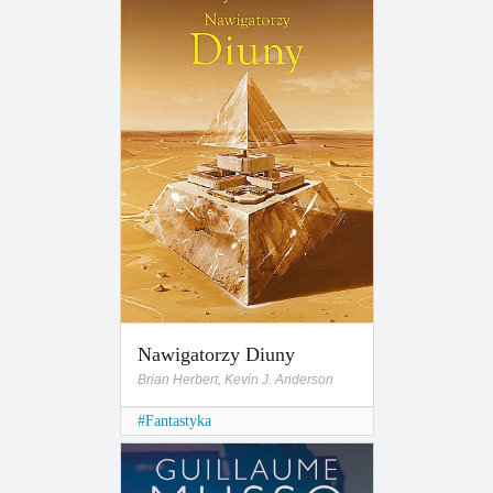
Nawigatorzy Diuny
Brian Herbert, Kevin J. Anderson
Fantastyka