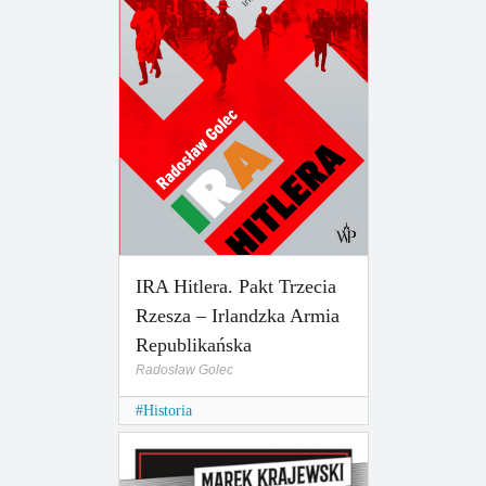
IRA Hitlera. Pakt Trzecia
Rzesza – Irlandzka Armia
Republikańska
Radosław Golec
Historia