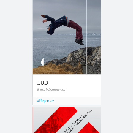
LUD
Ilona Wiśniewska
Reportaż