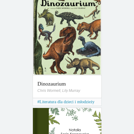
Dinozaurium
Chris Wormell, Lily Murray
Literatura dla dzieci i młodzieży