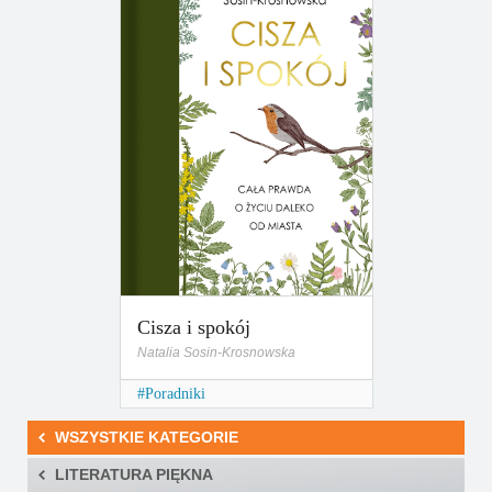
Cisza i spokój
Natalia Sosin-Krosnowska
Poradniki
WSZYSTKIE KATEGORIE
LITERATURA PIĘKNA