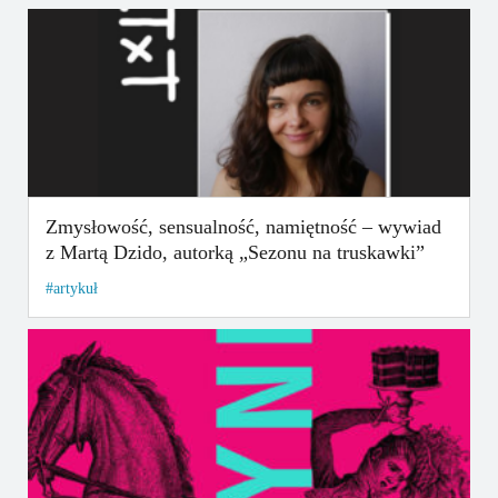
Zmysłowość, sensualność, namiętność – wywiad
z Martą Dzido, autorką „Sezonu na truskawki”
artykuł