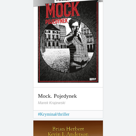
Mock. Pojedynek
Marek Krajewski
Kryminał/thriller