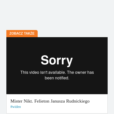
ZOBACZ TAKŻE
Mister Nikt. Felieton Janusza Rudnickiego
wideo