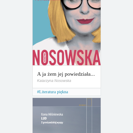
A ja żem jej powiedziała...
Katarzyna Nosowska
Literatura piękna