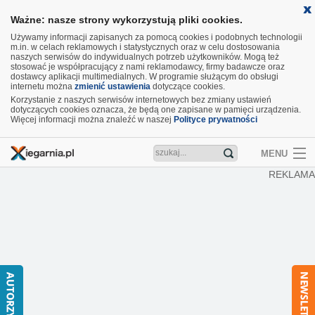
Ważne: nasze strony wykorzystują pliki cookies.
Używamy informacji zapisanych za pomocą cookies i podobnych technologii
m.in. w celach reklamowych i statystycznych oraz w celu dostosowania
naszych serwisów do indywidualnych potrzeb użytkowników. Mogą też
stosować je współpracujący z nami reklamodawcy, firmy badawcze oraz
dostawcy aplikacji multimedialnych. W programie służącym do obsługi
internetu można
zmienić ustawienia
dotyczące cookies.
Korzystanie z naszych serwisów internetowych bez zmiany ustawień
dotyczących cookies oznacza, że będą one zapisane w pamięci urządzenia.
Więcej informacji można znaleźć w naszej
Polityce prywatności
MENU
REKLAMA
Artykuły
Recenzje
Aktualności
Nowości
Wideo