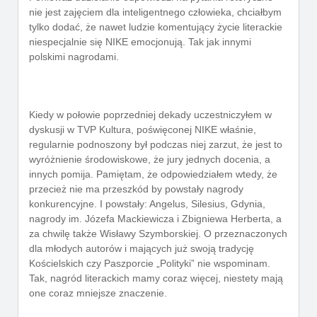
nie jest zajęciem dla inteligentnego człowieka, chciałbym
tylko dodać, że nawet ludzie komentujący życie literackie
niespecjalnie się NIKE emocjonują. Tak jak innymi
polskimi nagrodami.
Kiedy w połowie poprzedniej dekady uczestniczyłem w
dyskusji w TVP Kultura, poświęconej NIKE właśnie,
regularnie podnoszony był podczas niej zarzut, że jest to
wyróżnienie środowiskowe, że jury jednych docenia, a
innych pomija. Pamiętam, że odpowiedziałem wtedy, że
przecież nie ma przeszkód by powstały nagrody
konkurencyjne. I powstały: Angelus, Silesius, Gdynia,
nagrody im. Józefa Mackiewicza i Zbigniewa Herberta, a
za chwilę także Wisławy Szymborskiej. O przeznaczonych
dla młodych autorów i mających już swoją tradycję
Kościelskich czy Paszporcie „Polityki” nie wspominam.
Tak, nagród literackich mamy coraz więcej, niestety mają
one coraz mniejsze znaczenie.