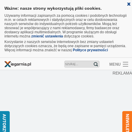
Ważne: nasze strony wykorzystują pliki cookies.
Używamy informacji zapisanych za pomocą cookies i podobnych technologii
m.in. w celach reklamowych i statystycznych oraz w celu dostosowania
naszych serwisów do indywidualnych potrzeb użytkowników. Mogą też
stosować je współpracujący z nami reklamodawcy, firmy badawcze oraz
dostawcy aplikacji multimedialnych. W programie służącym do obsługi
internetu można
zmienić ustawienia
dotyczące cookies.
Korzystanie z naszych serwisów internetowych bez zmiany ustawień
dotyczących cookies oznacza, że będą one zapisane w pamięci urządzenia.
Więcej informacji można znaleźć w naszej
Polityce prywatności
MENU
REKLAMA
Artykuły
Recenzje
Aktualności
Nowości
Wideo