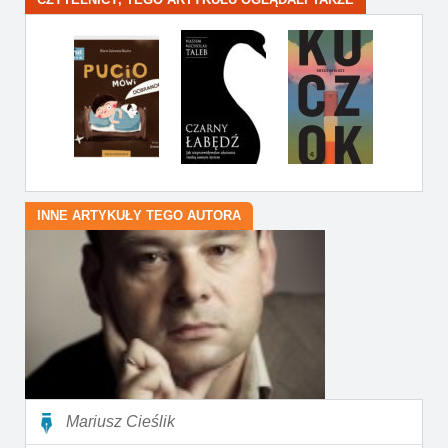
INNE ARTYKUŁY TEGO AUTORA
Mariusz Cieślik