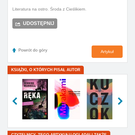
Literatura na ostro. Środa z Cieślikiem.
UDOSTĘPNIJ
Powrót do góry
Artykuł
KSIĄŻKI, O KTÓRYCH PISAŁ AUTOR
CZYTELNICY, TEGO ARTYKUŁU OGLĄDALI TAKŻE