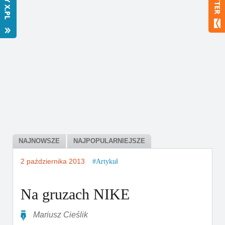
Bestsellery
Polecamy
NAJNOWSZE
NAJPOPULARNIEJSZE
2 października 2013
Artykuł
Na gruzach NIKE
Mariusz Cieślik