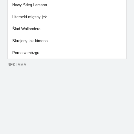
Nowy Stieg Larsson
Literacki mięsny jeż
Ślad Wallandera
Skrojony jak kimono
Porno w mózgu
REKLAMA