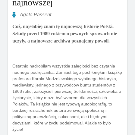
najnowszej
Agata Passent
Cóż, najsłabiej znam tę najnowszą historię Polski.
Szkoły przed 1989 rokiem o pewnych sprawach nie
uczyły, a najnowsze archiwa poznajemy powoli.
Ostatnio nadrobiłam wszystkie zaległości bez czytania
nudnego podręcznika. Zamiast tego pochłonęłam książkę
profesora Karola Modzelewskiego wybitnego historyka,
mediewisty, jednego z przywódców buntu studentów z
1968 roku, założycieli pierwszej Solidarności, człowieka o
życiorysie, który może być wzorem dla wszystkich
Polaków. Ta książka nie jest typową autobiografią, to
bardziej rozrachunek autora ze swoją społeczną i
polityczną przeszłością, sukcesami, ale i błędnymi
decyzjami, które w życiu podejmował. A jakie to było
życie!