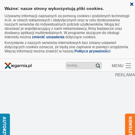
Ważne: nasze strony wykorzystują pliki cookies.
Używamy informacji zapisanych za pomocą cookies i podobnych technologii
m.in. w celach reklamowych i statystycznych oraz w celu dostosowania
naszych serwisów do indywidualnych potrzeb użytkowników. Mogą też
stosować je współpracujący z nami reklamodawcy, firmy badawcze oraz
dostawcy aplikacji multimedialnych. W programie służącym do obsługi
internetu można
zmienić ustawienia
dotyczące cookies.
Korzystanie z naszych serwisów internetowych bez zmiany ustawień
dotyczących cookies oznacza, że będą one zapisane w pamięci urządzenia.
Więcej informacji można znaleźć w naszej
Polityce prywatności
MENU
REKLAMA
Artykuły
Recenzje
Aktualności
Nowości
Wideo