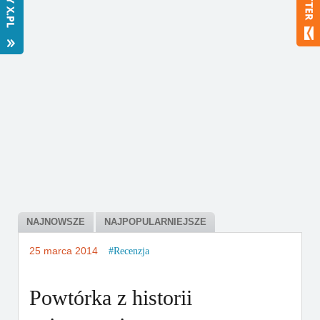
Bestsellery
Polecamy
NAJNOWSZE
NAJPOPULARNIEJSZE
25 marca 2014
Recenzja
Powtórka z historii