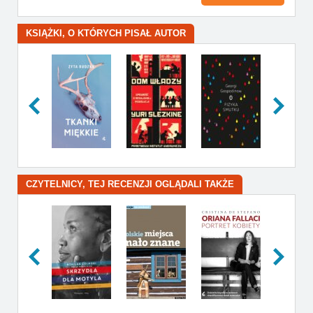
KSIĄŻKI, O KTÓRYCH PISAŁ AUTOR
CZYTELNICY, TEJ RECENZJI OGLĄDALI TAKŻE