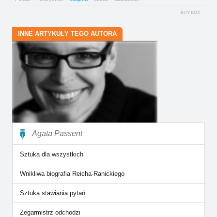
BUY.BOX
INNE ARTYKUŁY TEGO AUTORA
Agata Passent
Sztuka dla wszystkich
Wnikliwa biografia Reicha-Ranickiego
Sztuka stawiania pytań
Zegarmistrz odchodzi