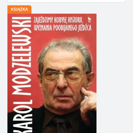
KSIĄŻKA