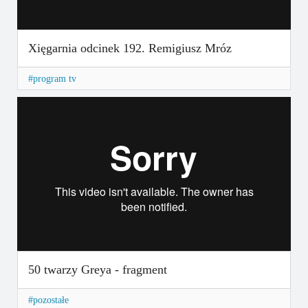
Xięgarnia odcinek 192. Remigiusz Mróz
program tv
50 twarzy Greya - fragment
pozostałe