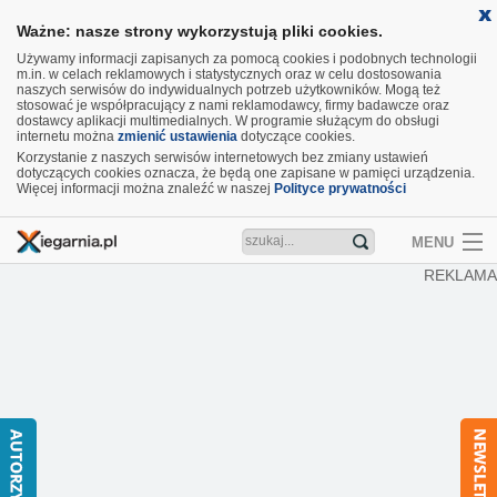
Ważne: nasze strony wykorzystują pliki cookies.
Używamy informacji zapisanych za pomocą cookies i podobnych technologii
m.in. w celach reklamowych i statystycznych oraz w celu dostosowania
naszych serwisów do indywidualnych potrzeb użytkowników. Mogą też
stosować je współpracujący z nami reklamodawcy, firmy badawcze oraz
dostawcy aplikacji multimedialnych. W programie służącym do obsługi
internetu można
zmienić ustawienia
dotyczące cookies.
Korzystanie z naszych serwisów internetowych bez zmiany ustawień
dotyczących cookies oznacza, że będą one zapisane w pamięci urządzenia.
Więcej informacji można znaleźć w naszej
Polityce prywatności
MENU
REKLAMA
Artykuły
Recenzje
Aktualności
Nowości
Wideo