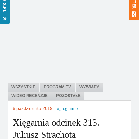
Bestsellery
Polecamy
WSZYSTKIE
PROGRAM TV
WYWIADY
WIDEO RECENZJE
POZOSTAŁE
6 października 2019
program tv
Xięgarnia odcinek 313.
Juliusz Strachota