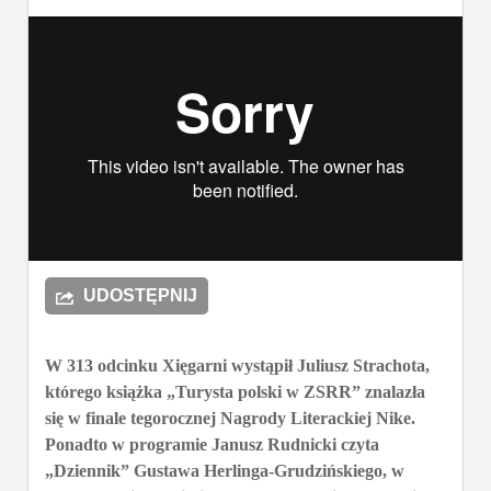
UDOSTĘPNIJ
W 313 odcinku Xięgarni wystąpił Juliusz Strachota,
którego książka „Turysta polski w ZSRR” znalazła
się w finale tegorocznej Nagrody Literackiej Nike.
Ponadto w programie Janusz Rudnicki czyta
„Dziennik” Gustawa Herlinga-Grudzińskiego, w