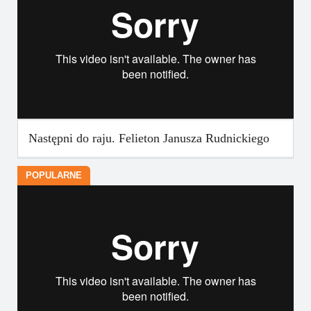
Następni do raju. Felieton Janusza Rudnickiego
POPULARNE