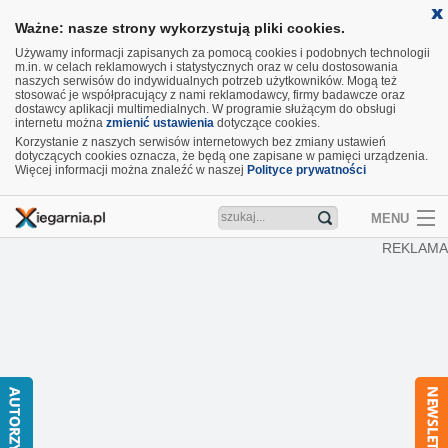
Ważne: nasze strony wykorzystują pliki cookies.
Używamy informacji zapisanych za pomocą cookies i podobnych technologii
m.in. w celach reklamowych i statystycznych oraz w celu dostosowania
naszych serwisów do indywidualnych potrzeb użytkowników. Mogą też
stosować je współpracujący z nami reklamodawcy, firmy badawcze oraz
dostawcy aplikacji multimedialnych. W programie służącym do obsługi
internetu można
zmienić ustawienia
dotyczące cookies.
Korzystanie z naszych serwisów internetowych bez zmiany ustawień
dotyczących cookies oznacza, że będą one zapisane w pamięci urządzenia.
Więcej informacji można znaleźć w naszej
Polityce prywatności
MENU
REKLAMA
Artykuły
Recenzje
Aktualności
Nowości
Wideo