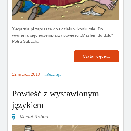
Xiegarnia.pl zaprasza do udziału w konkursie. Do
wygrania pięć egzemplarzy powieści „Masłem do dołu”
Petra Šabacha.
Czytaj więcej...
12 marca 2013
Recenzja
Powieść z wystawionym
językiem
Maciej Robert