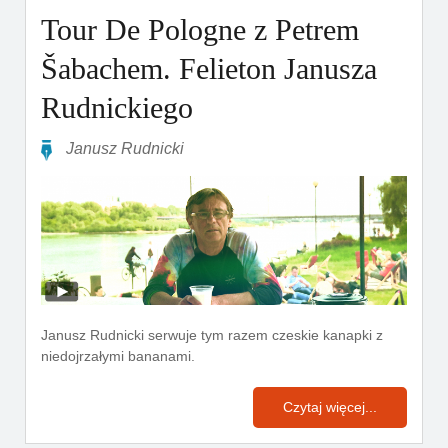
Tour De Pologne z Petrem
Šabachem. Felieton Janusza
Rudnickiego
Janusz Rudnicki
Janusz Rudnicki serwuje tym razem czeskie kanapki z
niedojrzałymi bananami.
Czytaj więcej...