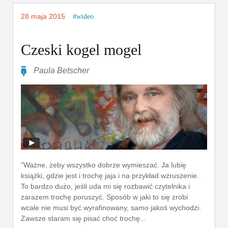
28 maja 2015
wideo
Czeski kogel mogel
Paula Betscher
"Ważne, żeby wszystko dobrze wymieszać. Ja lubię
książki, gdzie jest i trochę jaja i na przykład wzruszenie.
To bardzo dużo, jeśli uda mi się rozbawić czytelnika i
zarazem trochę poruszyć. Sposób w jaki to się zrobi
wcale nie musi być wyrafinowany, samo jakoś wychodzi.
Zawsze staram się pisać choć trochę...