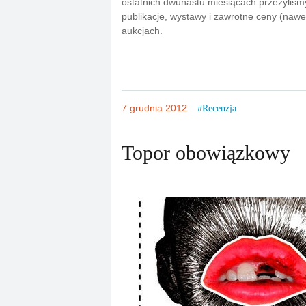
ostatnich dwunastu miesiącach przeżyliś
publikacje, wystawy i zawrotne ceny (nawet
aukcjach.
7 grudnia 2012
Recenzja
Topor obowiązkowy