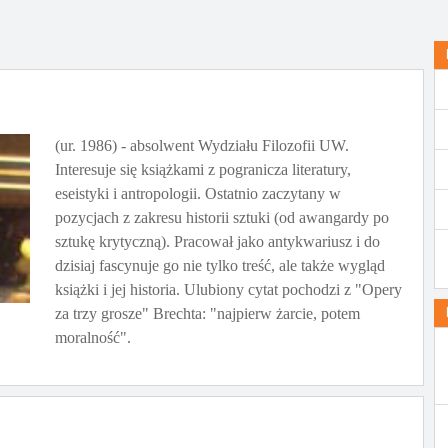
(ur. 1986) - absolwent Wydziału Filozofii UW.
Interesuje się książkami z pogranicza literatury,
eseistyki i antropologii. Ostatnio zaczytany w
pozycjach z zakresu historii sztuki (od awangardy po
sztukę krytyczną). Pracował jako antykwariusz i do
dzisiaj fascynuje go nie tylko treść, ale także wygląd
książki i jej historia. Ulubiony cytat pochodzi z "Opery
za trzy grosze" Brechta: "najpierw żarcie, potem
moralność".