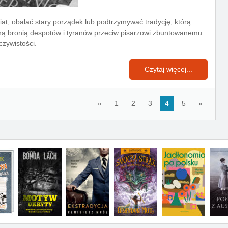
at, obalać stary porządek lub podtrzymywać tradycję, którą
ną bronią despotów i tyranów przeciw pisarzowi zbuntowanemu
zywistości.
Czytaj więcej...
«
1
2
3
4
5
»