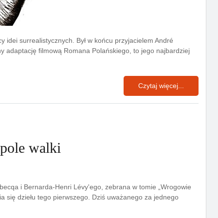
y idei surrealistycznych. Był w końcu przyjacielem André
ny adaptację filmową Romana Polańskiego, to jego najbardziej
Czytaj więcej...
pole walki
ebecqa i Bernarda-Henri Lévy'ego, zebrana w tomie „Wrogowie
enia się dziełu tego pierwszego. Dziś uważanego za jednego