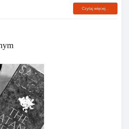
Czytaj więcej...
anym