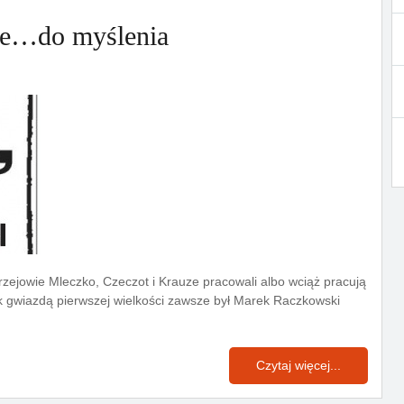
je…do myślenia
rzejowie Mleczko, Czeczot i Krauze pracowali albo wciąż pracują
ak gwiazdą pierwszej wielkości zawsze był Marek Raczkowski
Czytaj więcej...