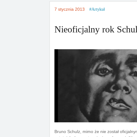
7 stycznia 2013
Artykuł
Nieoficjalny rok Schu
Bruno Schulz, mimo że nie został oficjal