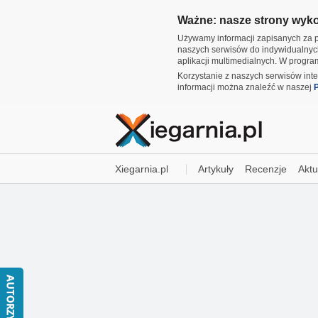
Ważne: nasze strony wykor
Używamy informacji zapisanych za p
naszych serwisów do indywidualnyc
aplikacji multimedialnych. W progr
Korzystanie z naszych serwisów int
informacji można znaleźć w naszej
P
Xiegarnia.pl
Artykuły
Recenzje
Aktu