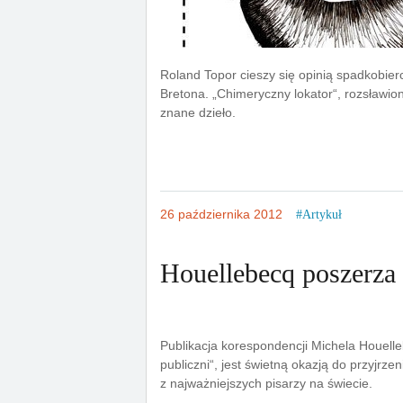
Roland Topor cieszy się opinią spadkobierc
Bretona. „Chimeryczny lokator“, rozsławio
znane dzieło.
26 października 2012
Artykuł
Houellebecq poszerza 
Publikacja korespondencji Michela Houell
publiczni“, jest świetną okazją do przyjrz
z najważniejszych pisarzy na świecie.