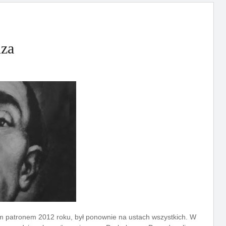
lza
nym patronem 2012 roku, był ponownie na ustach wszystkich. W