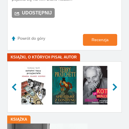
UDOSTĘPNIJ
Powrót do góry
Recenzja
KSIĄŻKI, O KTÓRYCH PISAŁ AUTOR
KSIĄŻKA