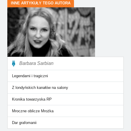
INNE ARTYKUŁY TEGO AUTORA
Barbara Sarbian
Legendarni i tragiczni
Z londyńskich kanałów na salony
Kronika towarzyska RP
Mroczne oblicze Mrożka
Dar grafomanii