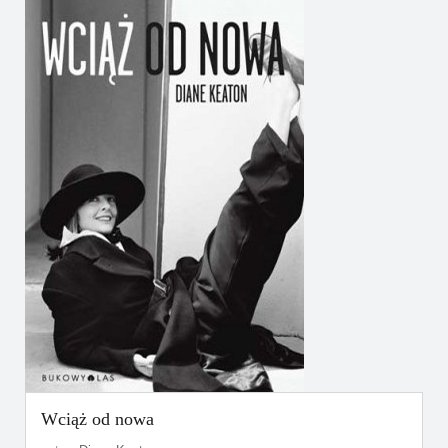
Wciąż od nowa