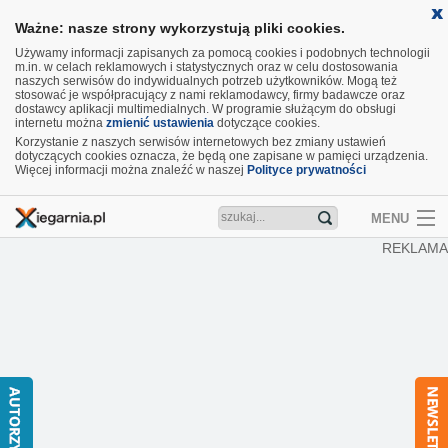
Ważne: nasze strony wykorzystują pliki cookies.
Używamy informacji zapisanych za pomocą cookies i podobnych technologii
m.in. w celach reklamowych i statystycznych oraz w celu dostosowania
naszych serwisów do indywidualnych potrzeb użytkowników. Mogą też
stosować je współpracujący z nami reklamodawcy, firmy badawcze oraz
dostawcy aplikacji multimedialnych. W programie służącym do obsługi
internetu można
zmienić ustawienia
dotyczące cookies.
Korzystanie z naszych serwisów internetowych bez zmiany ustawień
dotyczących cookies oznacza, że będą one zapisane w pamięci urządzenia.
Więcej informacji można znaleźć w naszej
Polityce prywatności
MENU
REKLAMA
Artykuły
Recenzje
Aktualności
Nowości
Wideo